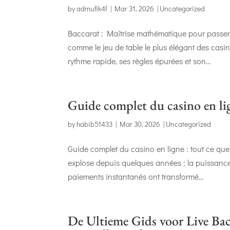
by
admufik4f
|
Mar 31, 2026
|
Uncategorized
Baccarat : Maîtrise mathématique pour passer 
comme le jeu de table le plus élégant des casi
rythme rapide, ses règles épurées et son...
Guide complet du casino en lig
by
habib51433
|
Mar 30, 2026
|
Uncategorized
Guide complet du casino en ligne : tout ce que
explose depuis quelques années : la puissance 
paiements instantanés ont transformé...
De Ultieme Gids voor Live Bac