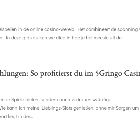
felspellen in de online casino‑wereld. Het combineert de spanning
. In deze gids duiken we diep in hoe je het meeste uit de
hlungen: So profitierst du im 5Gringo Casi
ende Spiele bieten, sondern auch vertrauenswürdige
 Wie kann ich meine Lieblings‑Slots genießen, ohne mir Sorgen um
liegt in der...